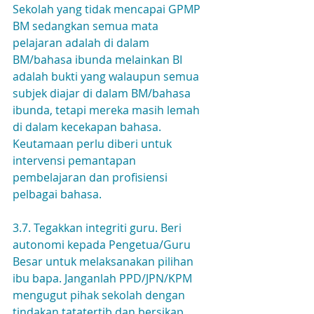
Sekolah yang tidak mencapai GPMP 
BM sedangkan semua mata 
pelajaran adalah di dalam 
BM/bahasa ibunda melainkan BI 
adalah bukti yang walaupun semua 
subjek diajar di dalam BM/bahasa 
ibunda, tetapi mereka masih lemah 
di dalam kecekapan bahasa. 
Keutamaan perlu diberi untuk 
intervensi pemantapan 
pembelajaran dan profisiensi 
pelbagai bahasa.
3.7. Tegakkan integriti guru. Beri 
autonomi kepada Pengetua/Guru 
Besar untuk melaksanakan pilihan 
ibu bapa. Janganlah PPD/JPN/KPM 
mengugut pihak sekolah dengan 
tindakan tatatertib dan bersikap 