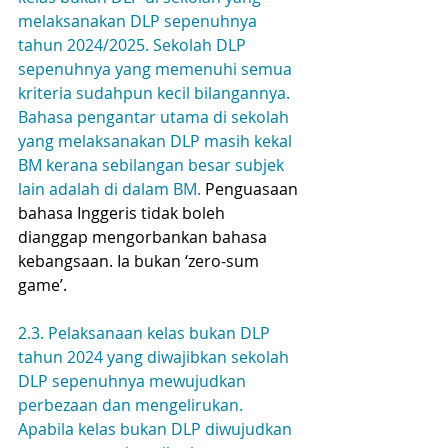
melaksanakan DLP sepenuhnya 
tahun 2024/2025. Sekolah DLP 
sepenuhnya yang memenuhi semua 
kriteria sudahpun kecil bilangannya. 
Bahasa pengantar utama di sekolah 
yang melaksanakan DLP masih kekal 
BM kerana sebilangan besar subjek 
lain adalah di dalam BM. 
Penguasaan 
bahasa Inggeris tidak boleh 
dianggap mengorbankan bahasa 
kebangsaan. Ia bukan ‘zero-sum 
game’.
2.3. Pelaksanaan kelas bukan DLP 
tahun 2024 yang diwajibkan sekolah 
DLP sepenuhnya mewujudkan 
perbezaan dan mengelirukan. 
Apabila kelas bukan DLP diwujudkan 