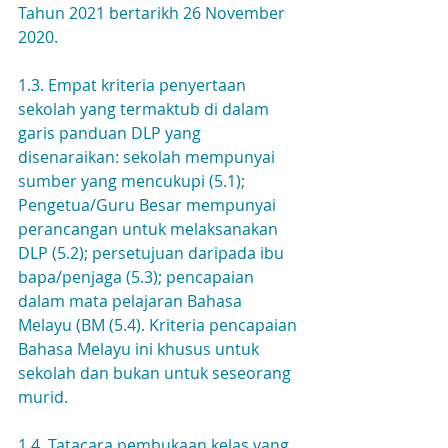
Tahun 2021 bertarikh 26 November 
2020.
1.3. Empat kriteria penyertaan 
sekolah yang termaktub di dalam 
garis panduan DLP yang 
disenaraikan: sekolah mempunyai 
sumber yang mencukupi (5.1); 
Pengetua/Guru Besar mempunyai 
perancangan untuk melaksanakan 
DLP (5.2); persetujuan daripada ibu 
bapa/penjaga (5.3); pencapaian 
dalam mata pelajaran Bahasa 
Melayu (BM (5.4). Kriteria pencapaian 
Bahasa Melayu ini khusus untuk 
sekolah dan bukan untuk seseorang 
murid.
1.4. Tatacara pembukaan kelas yang 