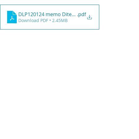
DLP120124 memo Diterima chop
.pdf
Download PDF • 2.45MB