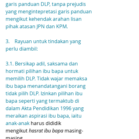
garis panduan DLP, tanpa prejudis 
yang mengintepretasi garis panduan 
mengikut kehendak arahan lisan 
pihak atasan JPN dan KPM.
3.    Rayuan untuk tindakan yang 
perlu diambil:
3.1. Bersikap adil, saksama dan 
hormati pilihan ibu bapa untuk 
memilih DLP. Tidak wajar memaksa 
ibu bapa menandatangani borang 
tidak pilih DLP. Izinkan pilihan ibu 
bapa seperti yang termaktub di 
dalam Akta Pendidikan 1996 yang 
meraikan aspirasi ibu bapa, iaitu 
anak-anak 
harus dididik 
mengikut 
hasrat ibu bapa
 masing-
masing
.