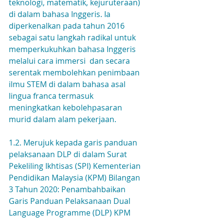
teknologi, matematik, kejuruteraan) 
di dalam bahasa Inggeris. Ia 
diperkenalkan pada tahun 2016 
sebagai satu langkah radikal untuk 
memperkukuhkan bahasa Inggeris 
melalui cara immersi  dan secara 
serentak membolehkan penimbaan 
ilmu STEM di dalam bahasa asal 
lingua franca termasuk 
meningkatkan kebolehpasaran 
murid dalam alam pekerjaan.
1.2. Merujuk kepada garis panduan 
pelaksanaan DLP di dalam Surat 
Pekeliling Ikhtisas (SPI) Kementerian 
Pendidikan Malaysia (KPM) Bilangan 
3 Tahun 2020: Penambahbaikan 
Garis Panduan Pelaksanaan Dual 
Language Programme (DLP) KPM 