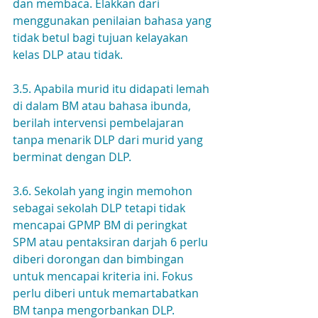
dan membaca. Elakkan dari 
menggunakan penilaian bahasa yang 
tidak betul bagi tujuan kelayakan 
kelas DLP atau tidak.
3.5. Apabila murid itu didapati lemah 
di dalam BM atau bahasa ibunda, 
berilah intervensi pembelajaran 
tanpa menarik DLP dari murid yang 
berminat dengan DLP.
3.6. Sekolah yang ingin memohon 
sebagai sekolah DLP tetapi tidak 
mencapai GPMP BM di peringkat 
SPM atau pentaksiran darjah 6 perlu 
diberi dorongan dan bimbingan 
untuk mencapai kriteria ini. Fokus 
perlu diberi untuk memartabatkan 
BM tanpa mengorbankan DLP. 